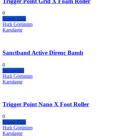
Trigger Point Grid X Foam Roller
0
Sepete Ekle
Hızlı Görünüm
Karşılaştır
Sanctband Active Direnç Bandı
0
Seçenekler
Hızlı Görünüm
Karşılaştır
Trigger Point Nano X Foot Roller
0
Sepete Ekle
Hızlı Görünüm
Karşılaştır