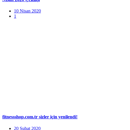
10 Nisan 2020
1
fitnessshop.com.tr sizler için yenilendi!
20 Şubat 2020