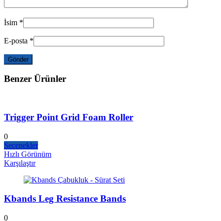
İsim
*
E-posta
*
Benzer Ürünler
Trigger Point Grid Foam Roller
0
Seçenekler
Hızlı Görünüm
Karşılaştır
Kbands Leg Resistance Bands
0