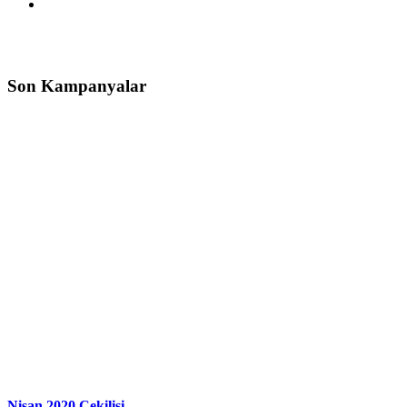
Son Kampanyalar
Nisan 2020 Çekilişi