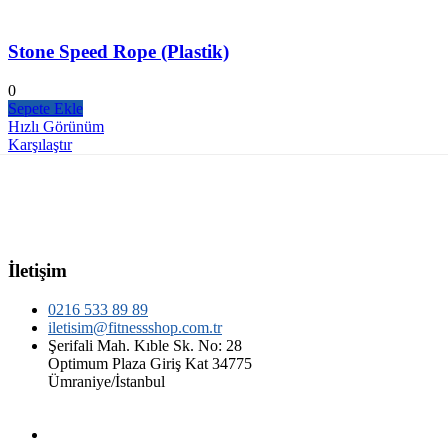
Stone Speed Rope (Plastik)
0
Sepete Ekle
Hızlı Görünüm
Karşılaştır
İletişim
0216 533 89 89
iletisim@fitnessshop.com.tr
Şerifali Mah. Kıble Sk. No: 28
Optimum Plaza Giriş Kat 34775
Ümraniye/İstanbul