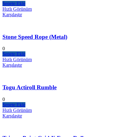
Sepete Ekle
Hızlı Görünüm
Karşılaştır
Stone Speed Rope (Metal)
0
Sepete Ekle
Hızlı Görünüm
Karşılaştır
Togu Actiroll Rumble
0
Sepete Ekle
Hızlı Görünüm
Karşılaştır