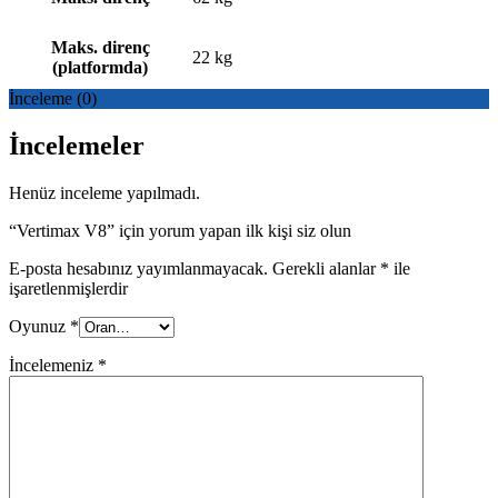
Maks. direnç
22 kg
(platformda)
İnceleme (0)
İncelemeler
Henüz inceleme yapılmadı.
“Vertimax V8” için yorum yapan ilk kişi siz olun
E-posta hesabınız yayımlanmayacak.
Gerekli alanlar
*
ile
işaretlenmişlerdir
Oyunuz
*
İncelemeniz
*