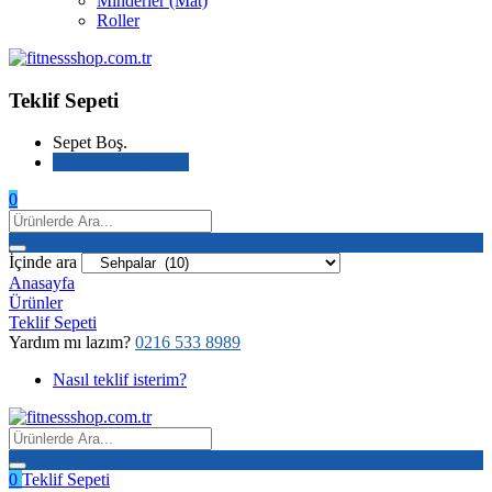
Minderler (Mat)
Roller
Teklif Sepeti
Sepet Boş.
Alışverişe devam et
0
İçinde ara
Anasayfa
Ürünler
Teklif Sepeti
Yardım mı lazım?
0216 533 8989
Nasıl teklif isterim?
0
Teklif Sepeti