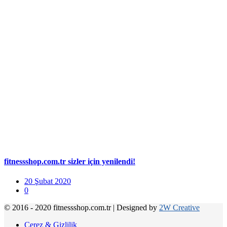
fitnessshop.com.tr sizler için yenilendi!
20 Şubat 2020
0
© 2016 - 2020 fitnessshop.com.tr
|
Designed by
2W Creative
Çerez & Gizlilik