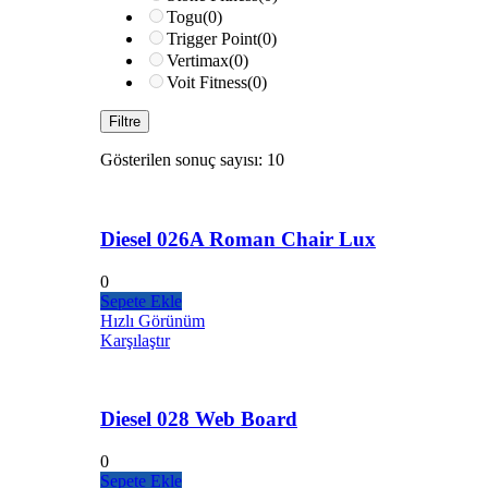
Togu
(0)
Trigger Point
(0)
Vertimax
(0)
Voit Fitness
(0)
Filtre
Gösterilen sonuç sayısı: 10
Diesel 026A Roman Chair Lux
0
Sepete Ekle
Hızlı Görünüm
Karşılaştır
Diesel 028 Web Board
0
Sepete Ekle