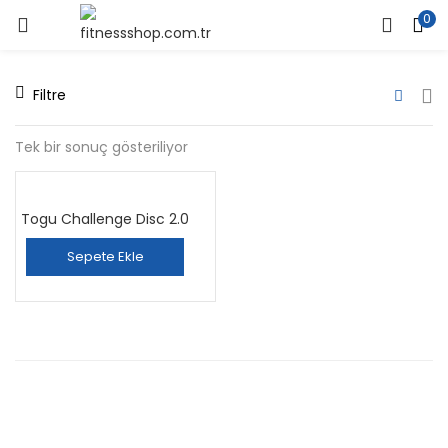
0
Filtre
Tek bir sonuç gösteriliyor
Togu Challenge Disc 2.0
Sepete Ekle