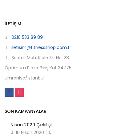
İLETIŞIM
0216 533 89 89
iletisim@fitnessshop.com.tr
Şerifali Mah. Kıble Sk. No: 28
Optimum Plaza Giriş Kat 34775
Ümraniye/İstanbul
SON KAMPANYALAR
Nisan 2020 Çekilişi
10 Nisan 2020
1