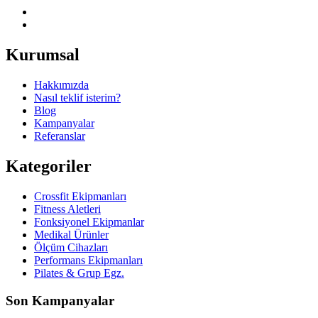
Kurumsal
Hakkımızda
Nasıl teklif isterim?
Blog
Kampanyalar
Referanslar
Kategoriler
Crossfit Ekipmanları
Fitness Aletleri
Fonksiyonel Ekipmanlar
Medikal Ürünler
Ölçüm Cihazları
Performans Ekipmanları
Pilates & Grup Egz.
Son Kampanyalar