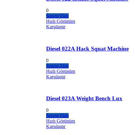
0
Sepete Ekle
Hızlı Görünüm
Karşılaştır
Diesel 022A Hack Squat Machine
0
Sepete Ekle
Hızlı Görünüm
Karşılaştır
Diesel 023A Weight Bench Lux
0
Sepete Ekle
Hızlı Görünüm
Karşılaştır