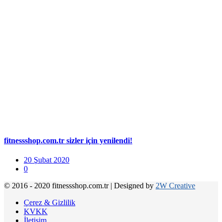
fitnessshop.com.tr sizler için yenilendi!
20 Şubat 2020
0
© 2016 - 2020 fitnessshop.com.tr
|
Designed by
2W Creative
Çerez & Gizlilik
KVKK
İletişim