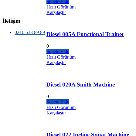
Sepete Ekle
Hızlı Görünüm
Karşılaştır
İletişim
0216 533 89 89
Diesel 005A Functional Trainer
0
Sepete Ekle
Hızlı Görünüm
Karşılaştır
Diesel 020A Smith Machine
0
Sepete Ekle
Hızlı Görünüm
Karşılaştır
Diesel 022 Incline Squat Machine