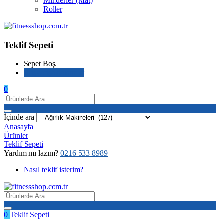
Minderler (Mat)
Roller
Teklif Sepeti
Sepet Boş.
Alışverişe devam et
0
İçinde ara
Anasayfa
Ürünler
Teklif Sepeti
Yardım mı lazım?
0216 533 8989
Nasıl teklif isterim?
0
Teklif Sepeti