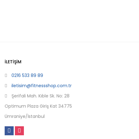
İLETIŞIM
0216 533 89 89
iletisim@fitnessshop.com.tr
Şerifali Mah. Kıble Sk. No: 28
Optimum Plaza Giriş Kat 34775
Ümraniye/İstanbul