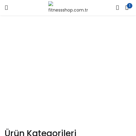
1
Ürün Kategorileri