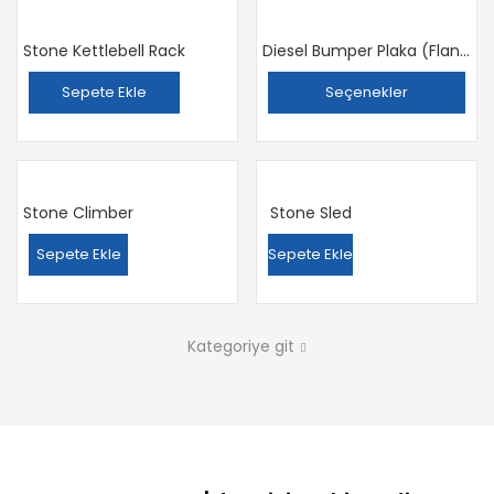
Stone Kettlebell Rack
Diesel Bumper Plaka (Flanş)
Sepete Ekle
Seçenekler
Stone Climber
Stone Sled
Sepete Ekle
Sepete Ekle
Kategoriye git