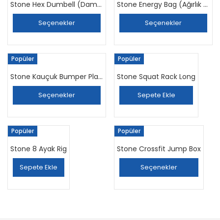
Stone Hex Dumbell (Dambıl) Set
Stone Energy Bag (Ağırlık Çantası)
Seçenekler
Seçenekler
Popüler
Popüler
Stone Kauçuk Bumper Plaka (Flanş)
Stone Squat Rack Long
Seçenekler
Sepete Ekle
Popüler
Popüler
Stone 8 Ayak Rig
Stone Crossfit Jump Box
Sepete Ekle
Seçenekler