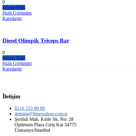
0
Sepete Ekle
Hızlı Görünüm
Karşılaştır
Diesel Olimpik Triceps Bar
0
Sepete Ekle
Hızlı Görünüm
Karşılaştır
İletişim
0216 533 89 89
iletisim@fitnessshop.com.tr
Şerifali Mah. Kıble Sk. No: 28
Optimum Plaza Giriş Kat 34775
Ümraniye/İstanbul