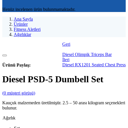
Henüz incelenen ürün bulunmamaktadır.
Ana Sayfa
Ürünler
Fitness Aletleri
Ağırlıklar
Geri
Diesel Olimpik Triceps Bar
İleri
Diesel RX1201 Seated Chest Press
Ürünü Paylaş:
Diesel PSD-5 Dumbell Set
(
0
müşteri görüşü)
Kauçuk malzemeden üretilmiştir. 2.5 – 50 arası kilogram seçenekleri
bulunur.
Ağırlık