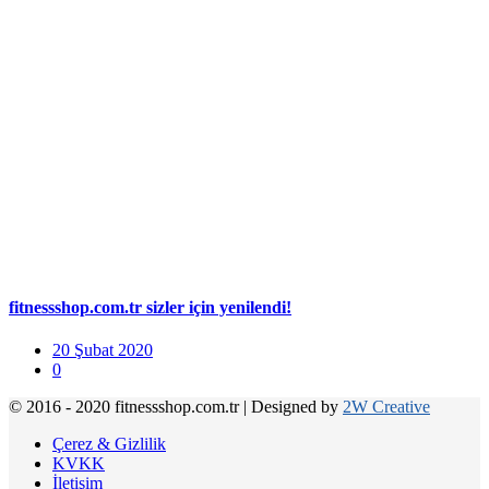
fitnessshop.com.tr sizler için yenilendi!
20 Şubat 2020
0
© 2016 - 2020 fitnessshop.com.tr
|
Designed by
2W Creative
Çerez & Gizlilik
KVKK
İletişim