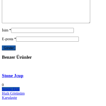
İsim
*
E-posta
*
Benzer Ürünler
Stone Jcup
0
Sepete Ekle
Hızlı Görünüm
Karşılaştır