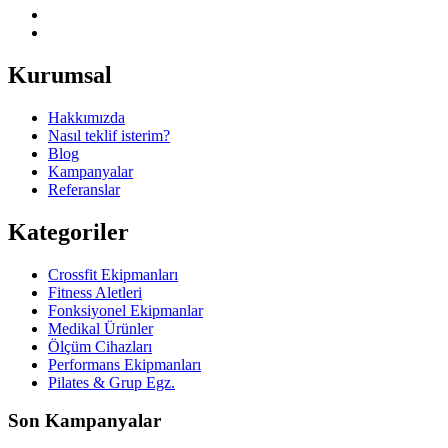
Kurumsal
Hakkımızda
Nasıl teklif isterim?
Blog
Kampanyalar
Referanslar
Kategoriler
Crossfit Ekipmanları
Fitness Aletleri
Fonksiyonel Ekipmanlar
Medikal Ürünler
Ölçüm Cihazları
Performans Ekipmanları
Pilates & Grup Egz.
Son Kampanyalar