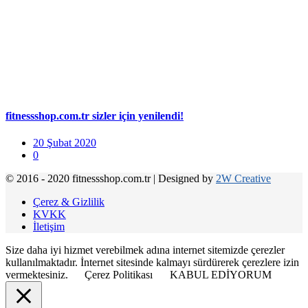
fitnessshop.com.tr sizler için yenilendi!
20 Şubat 2020
0
© 2016 - 2020 fitnessshop.com.tr
|
Designed by
2W Creative
Çerez & Gizlilik
KVKK
İletişim
Size daha iyi hizmet verebilmek adına internet sitemizde çerezler
kullanılmaktadır. İnternet sitesinde kalmayı sürdürerek çerezlere izin
vermektesiniz.
Çerez Politikası
KABUL EDİYORUM