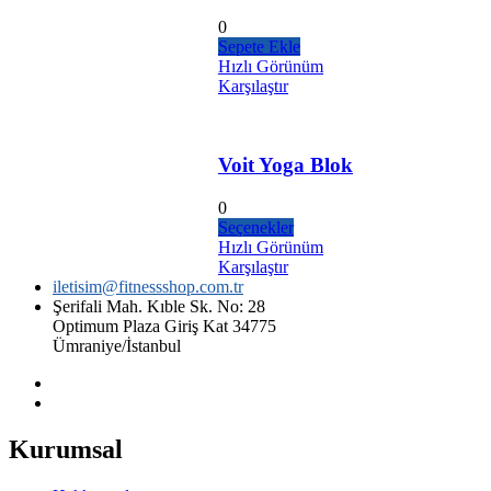
0
Sepete Ekle
Hızlı Görünüm
Karşılaştır
Voit Yoga Blok
0
Seçenekler
Hızlı Görünüm
Karşılaştır
iletisim@fitnessshop.com.tr
Şerifali Mah. Kıble Sk. No: 28
Optimum Plaza Giriş Kat 34775
Ümraniye/İstanbul
Kurumsal