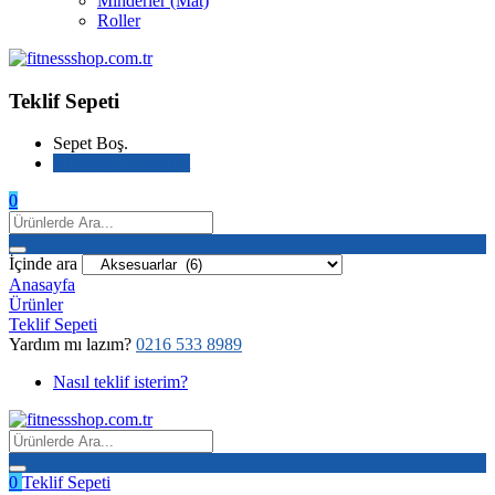
Minderler (Mat)
Roller
Teklif Sepeti
Sepet Boş.
Alışverişe devam et
0
İçinde ara
Anasayfa
Ürünler
Teklif Sepeti
Yardım mı lazım?
0216 533 8989
Nasıl teklif isterim?
0
Teklif Sepeti