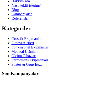
Hakkımızda
Nasıl teklif isterim?
Blog
Kampanyalar
Referanslar
Kategoriler
Crossfit Ekipmanları
Fitness Aletleri
Fonksiyonel Ekipmanlar
Medikal Ürünler
Ölçüm Cihazları
Performans Ekipmanları
Pilates & Grup Egz.
Son Kampanyalar