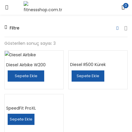
0
Filtre
Gösterilen sonuç sayısı: 3
Diesel R500 Kürek
Diesel Airbike W200
Sepete Ekle
Sepete Ekle
SpeedFit ProXL
Sepete Ekle