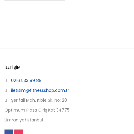
İLETIŞIM
0216 533 89 89
iletisim@fitnessshop.com.tr
Şerifali Mah. Kıble Sk. No: 28
Optimum Plaza Giriş Kat 34775
Ümraniye/İstanbul