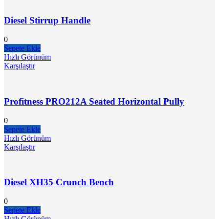
Diesel Stirrup Handle
0
Sepete Ekle
Hızlı Görünüm
Karşılaştır
Profitness PRO212A Seated Horizontal Pully
0
Sepete Ekle
Hızlı Görünüm
Karşılaştır
Diesel XH35 Crunch Bench
0
Sepete Ekle
Hızlı Görünüm