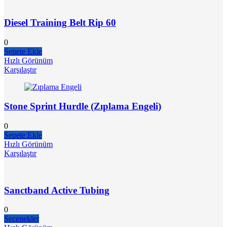
Diesel Training Belt Rip 60
0
Sepete Ekle
Hızlı Görünüm
Karşılaştır
Stone Sprint Hurdle (Zıplama Engeli)
0
Sepete Ekle
Hızlı Görünüm
Karşılaştır
Sanctband Active Tubing
0
Seçenekler