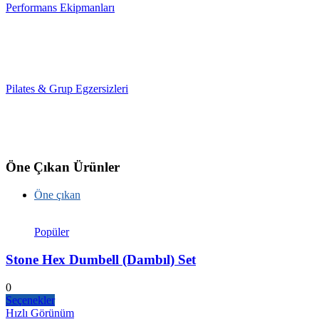
Performans Ekipmanları
Pilates & Grup Egzersizleri
Öne Çıkan Ürünler
Öne çıkan
Popüler
Stone Hex Dumbell (Dambıl) Set
0
Seçenekler
Hızlı Görünüm