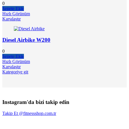
0
Sepete Ekle
Hızlı Görünüm
Karşılaştır
Diesel Airbike W200
0
Sepete Ekle
Hızlı Görünüm
Karşılaştır
Kategoriye git
Instagram'da bizi takip edin
Takip Et
@fitnessshop.com.tr