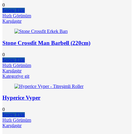
0
Sepete Ekle
Hızlı Görünüm
Karşılaştır
Stone Crossfit Man Barbell (220cm)
0
Sepete Ekle
Hızlı Görünüm
Karşılaştır
Kategoriye git
Hyperice Vyper
0
Sepete Ekle
Hızlı Görünüm
Karşılaştır