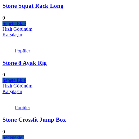
Stone Squat Rack Long
0
Sepete Ekle
Hızlı Görünüm
Karşılaştır
Popüler
Stone 8 Ayak Rig
0
Sepete Ekle
Hızlı Görünüm
Karşılaştır
Popüler
Stone Crossfit Jump Box
0
Seçenekler