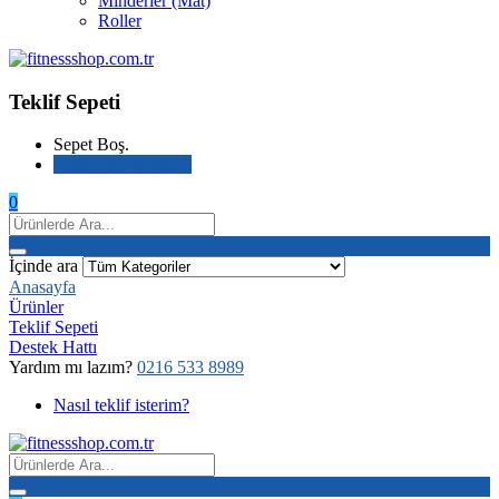
Minderler (Mat)
Roller
Teklif Sepeti
Sepet Boş.
Alışverişe devam et
0
İçinde ara
Anasayfa
Ürünler
Teklif Sepeti
Destek Hattı
Yardım mı lazım?
0216 533 8989
Nasıl teklif isterim?