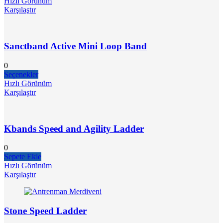
Hızlı Görünüm
Karşılaştır
Sanctband Active Mini Loop Band
0
Seçenekler
Hızlı Görünüm
Karşılaştır
Kbands Speed and Agility Ladder
0
Sepete Ekle
Hızlı Görünüm
Karşılaştır
Stone Speed Ladder