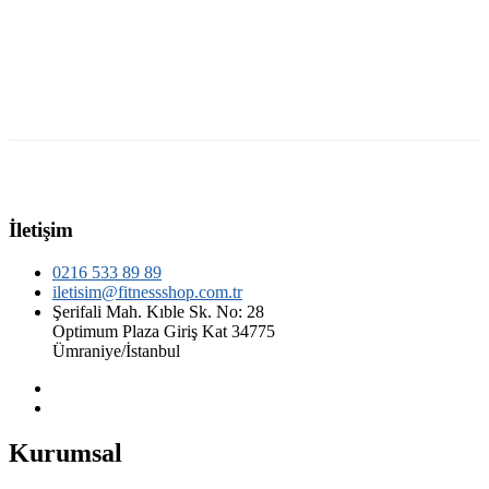
İletişim
0216 533 89 89
iletisim@fitnessshop.com.tr
Şerifali Mah. Kıble Sk. No: 28
Optimum Plaza Giriş Kat 34775
Ümraniye/İstanbul
Kurumsal