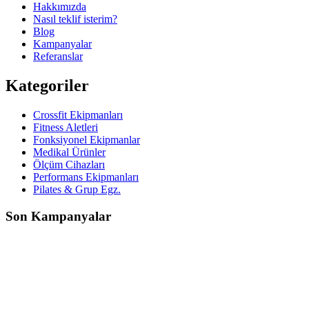
Hakkımızda
Nasıl teklif isterim?
Blog
Kampanyalar
Referanslar
Kategoriler
Crossfit Ekipmanları
Fitness Aletleri
Fonksiyonel Ekipmanlar
Medikal Ürünler
Ölçüm Cihazları
Performans Ekipmanları
Pilates & Grup Egz.
Son Kampanyalar