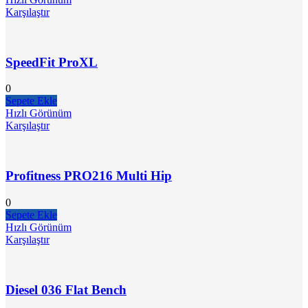
Karşılaştır
SpeedFit ProXL
0
Sepete Ekle
Hızlı Görünüm
Karşılaştır
Profitness PRO216 Multi Hip
0
Sepete Ekle
Hızlı Görünüm
Karşılaştır
Diesel 036 Flat Bench