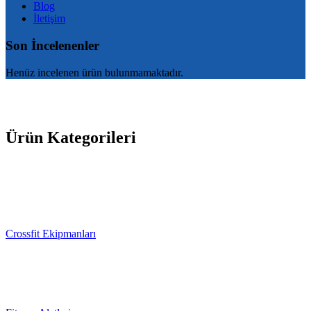
Blog
İletişim
Son İncelenenler
Henüz incelenen ürün bulunmamaktadır.
Ürün Kategorileri
Crossfit Ekipmanları