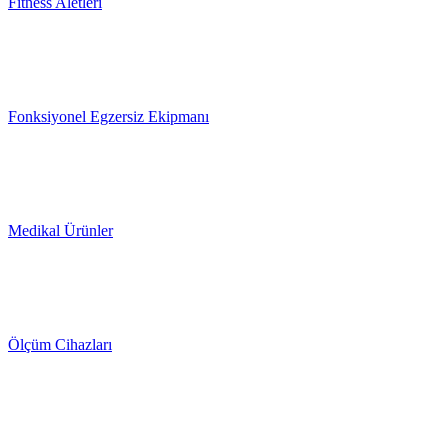
Fitness Aletleri
Fonksiyonel Egzersiz Ekipmanı
Medikal Ürünler
Ölçüm Cihazları