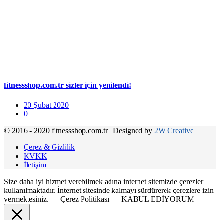
fitnessshop.com.tr sizler için yenilendi!
20 Şubat 2020
0
© 2016 - 2020 fitnessshop.com.tr
|
Designed by
2W Creative
Çerez & Gizlilik
KVKK
İletişim
Size daha iyi hizmet verebilmek adına internet sitemizde çerezler
kullanılmaktadır. İnternet sitesinde kalmayı sürdürerek çerezlere izin
vermektesiniz.
Çerez Politikası
KABUL EDİYORUM