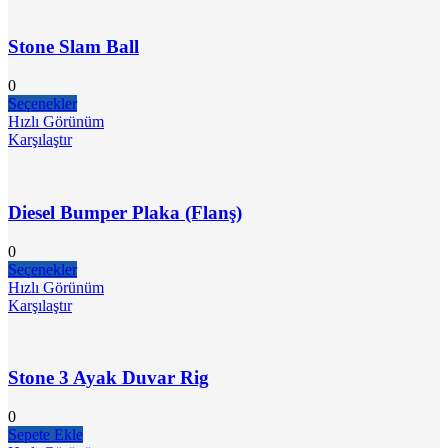
Stone Slam Ball
0
Seçenekler
Hızlı Görünüm
Karşılaştır
Diesel Bumper Plaka (Flanş)
0
Seçenekler
Hızlı Görünüm
Karşılaştır
Stone 3 Ayak Duvar Rig
0
Sepete Ekle