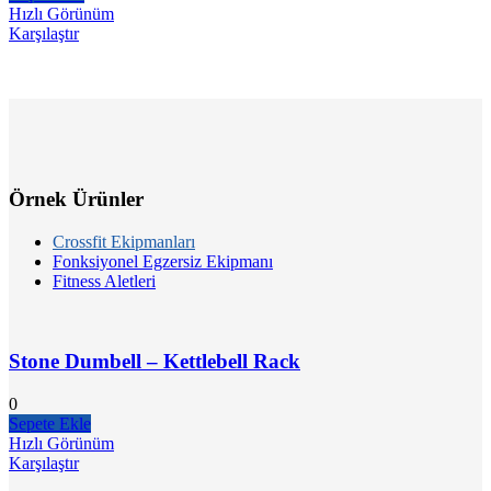
Hızlı Görünüm
Karşılaştır
Örnek Ürünler
Crossfit Ekipmanları
Fonksiyonel Egzersiz Ekipmanı
Fitness Aletleri
Stone Dumbell – Kettlebell Rack
0
Sepete Ekle
Hızlı Görünüm
Karşılaştır