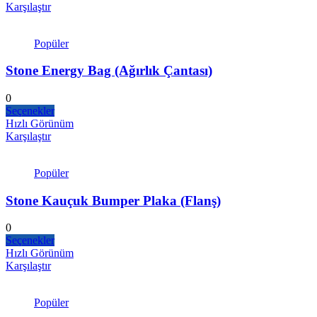
Karşılaştır
Popüler
Stone Energy Bag (Ağırlık Çantası)
0
Seçenekler
Hızlı Görünüm
Karşılaştır
Popüler
Stone Kauçuk Bumper Plaka (Flanş)
0
Seçenekler
Hızlı Görünüm
Karşılaştır
Popüler